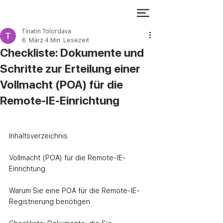
Tinatin Tolordava
6. März
4 Min. Lesezeit
Checkliste: Dokumente und
Schritte zur Erteilung einer
Vollmacht (POA) für die
Remote-IE-Einrichtung
Inhaltsverzeichnis
Vollmacht (POA) für die Remote-IE-
Einrichtung
Warum Sie eine POA für die Remote-IE-
Registrierung benötigen