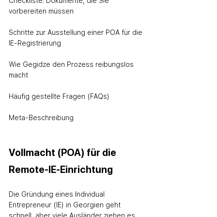
Checkliste: Dokumente, die Sie 
vorbereiten müssen
Schritte zur Ausstellung einer POA für die 
IE-Registrierung
Wie Gegidze den Prozess reibungslos 
macht
Häufig gestellte Fragen (FAQs)
Meta-Beschreibung
Vollmacht (POA) für die 
Remote-IE-Einrichtung
Die Gründung eines Individual 
Entrepreneur (IE) in Georgien geht 
schnell, aber viele Ausländer ziehen es 