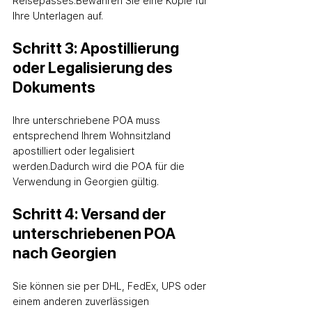
Reisepasses.
Bewahren Sie eine Kopie für 
Ihre Unterlagen auf.
Schritt 3: Apostillierung 
oder Legalisierung des 
Dokuments
Ihre unterschriebene POA muss 
entsprechend Ihrem Wohnsitzland 
apostilliert oder legalisiert 
werden.
Dadurch wird die POA für die 
Verwendung in Georgien gültig.
Schritt 4: Versand der 
unterschriebenen POA 
nach Georgien
Sie können sie per DHL, FedEx, UPS oder 
einem anderen zuverlässigen 