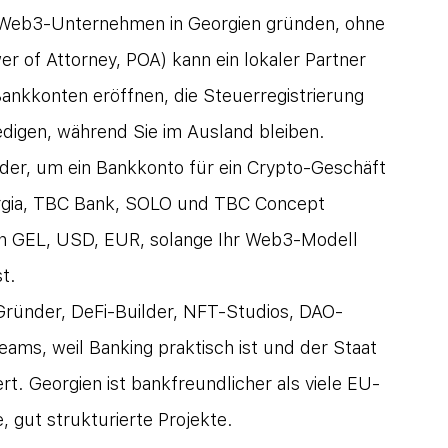
 Web3-Unternehmen in Georgien gründen, ohne 
er of Attorney, POA) kann ein lokaler Partner 
 Bankkonten eröffnen, die Steuerregistrierung 
igen, während Sie im Ausland bleiben.
nder, um ein Bankkonto für ein Crypto-Geschäft 
orgia, TBC Bank, SOLO und TBC Concept 
n GEL, USD, EUR, solange Ihr Web3-Modell 
t.
-Gründer, DeFi-Builder, NFT-Studios, DAO-
eams, weil Banking praktisch ist und der Staat 
ert. Georgien ist bankfreundlicher als viele EU- 
, gut strukturierte Projekte.