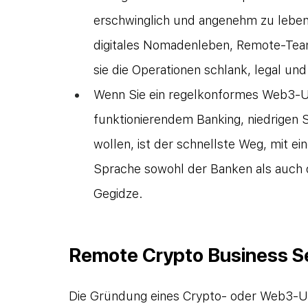
erschwinglich und angenehm zu leben. 
digitales Nomadenleben, Remote-Team
sie die Operationen schlank, legal un
Wenn Sie ein regelkonformes Web3-U
funktionierendem Banking, niedrigen 
wollen, ist der schnellste Weg, mit ei
Sprache sowohl der Banken als auch d
Gegidze.
Remote Crypto Business S
Die Gründung eines Crypto- oder Web3-Un