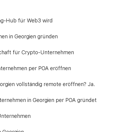
ng-Hub für Web3 wird
en in Georgien gründen
schaft für Crypto-Unternehmen
Unternehmen per POA eröffnen
rgien vollständig remote eröffnen? Ja.
nternehmen in Georgien per POA gründet
-Unternehmen
 Georgien