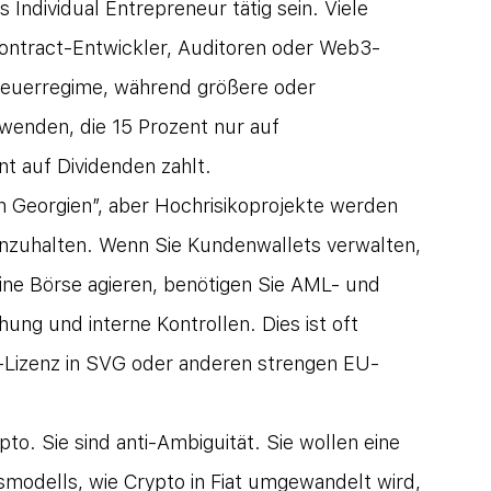
 Individual Entrepreneur tätig sein. Viele 
Contract-Entwickler, Auditoren oder Web3-
teuerregime, während größere oder 
rwenden, die 15 Prozent nur auf 
t auf Dividenden zahlt.
in Georgien”, aber Hochrisikoprojekte werden 
nzuhalten. Wenn Sie Kundenwallets verwalten, 
e Börse agieren, benötigen Sie AML- und 
ung und interne Kontrollen. Dies ist oft 
SP-Lizenz in SVG oder anderen strengen EU-
to. Sie sind anti-Ambiguität. Sie wollen eine 
modells, wie Crypto in Fiat umgewandelt wird, 