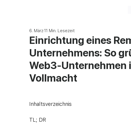
6. März
11 Min. Lesezeit
Einrichtung eines Re
Unternehmens: So gr
Web3-Unternehmen in
Vollmacht
Inhaltsverzeichnis
TL; DR