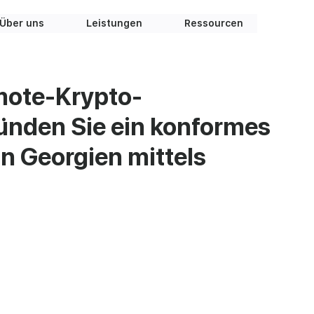
Über uns
Leistungen
Ressourcen
mote-Krypto-
ünden Sie ein konformes
 Georgien mittels