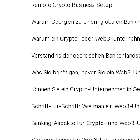
Remote Crypto Business Setup
Warum Georgien zu einem globalen Banki
Warum ein Crypto- oder Web3-Unternehm
Verständnis der georgischen Bankenland
Was Sie benötigen, bevor Sie ein Web3-
Können Sie ein Crypto-Unternehmen in Geo
Schritt-für-Schritt: Wie man ein Web3-U
Banking-Aspekte für Crypto- und Web3
Steueroptionen für Web3-Unternehmen in