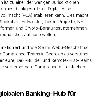
n ist zu einer der wenigen Jurisdiktionen 
formes, bankgestütztes Digital-Asset-
r Vollmacht (POA) etablieren kann. Dies macht 
 Blockchain-Entwickler, Token-Projekte, NFT-
ttformen und Crypto-Beratungsunternehmen, 
kfreundliches Zuhause wollen.
funktioniert und wie Sie Ihr Web3-Geschäft so 
nd Compliance-Teams in Georgien es verstehen 
ngenieure, DeFi-Builder und Remote-First-Teams 
 die vorhersehbare Compliance mit einfachen 
lobalen Banking-Hub für 