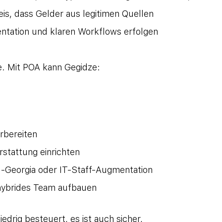
s, dass Gelder aus legitimen Quellen 
tation und klaren Workflows erfolgen 
e. Mit POA kann Gegidze:
bereiten
stattung einrichten
d-Georgia oder IT-Staff-Augmentation 
 hybrides Team aufbauen
edrig besteuert, es ist auch sicher, 