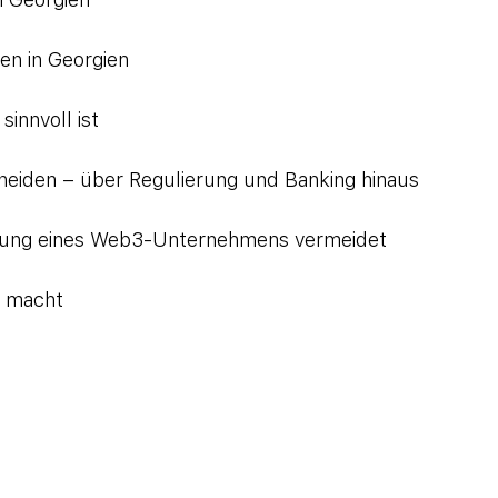
n in Georgien
nnvoll ist
eiden – über Regulierung und Banking hinaus
ung eines Web3-Unternehmens vermeidet
h macht