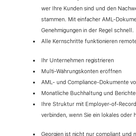
wer Ihre Kunden sind und den Nachwei
stammen. Mit einfacher AML-Dokumen
Genehmigungen in der Regel schnell.
Alle Kernschritte funktionieren remot
Ihr Unternehmen registrieren
Multi-Währungskonten eröffnen
AML- und Compliance-Dokumente vor
Monatliche Buchhaltung und Berichter
Ihre Struktur mit Employer-of-Recor
verbinden, wenn Sie ein lokales oder
Georgien ist nicht nur compliant und ni