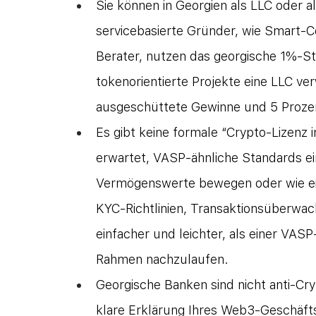
Sie können in Georgien als LLC oder als
servicebasierte Gründer, wie Smart-
Berater, nutzen das georgische 1%-S
tokenorientierte Projekte eine LLC ve
ausgeschüttete Gewinne und 5 Prozen
Es gibt keine formale “Crypto-Lizenz 
erwartet, VASP-ähnliche Standards ei
Vermögenswerte bewegen oder wie ein
KYC-Richtlinien, Transaktionsüberwach
einfacher und leichter, als einer VA
Rahmen nachzulaufen.
Georgische Banken sind nicht anti-Cryp
klare Erklärung Ihres Web3-Geschäfts