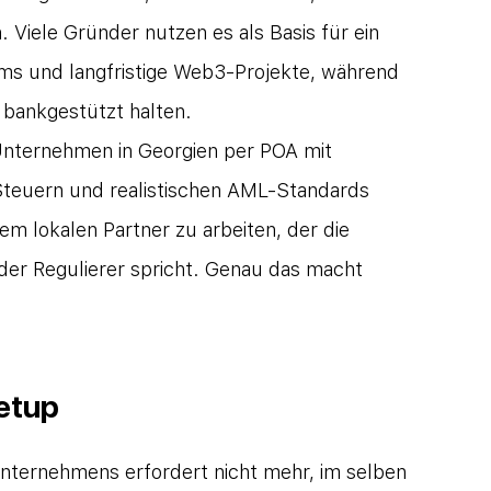
Viele Gründer nutzen es als Basis für ein 
s und langfristige Web3-Projekte, während 
d bankgestützt halten.
nternehmen in Georgien per POA mit 
Steuern und realistischen AML-Standards 
nem lokalen Partner zu arbeiten, der die 
er Regulierer spricht. Genau das macht 
etup
ternehmens erfordert nicht mehr, im selben 