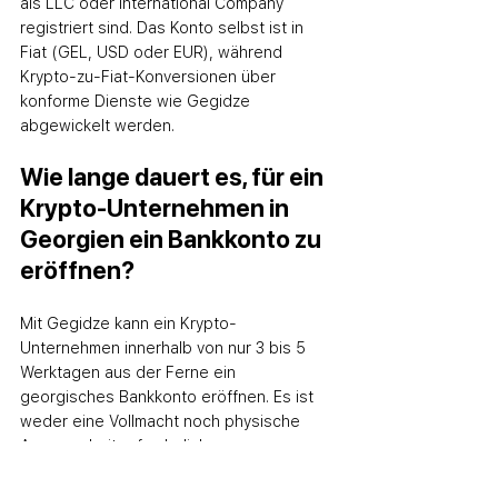
als LLC oder International Company 
registriert sind. Das Konto selbst ist in 
Fiat (GEL, USD oder EUR), während 
Krypto-zu-Fiat-Konversionen über 
konforme Dienste wie Gegidze 
abgewickelt werden.
Wie lange dauert es, für ein 
Krypto-Unternehmen in 
Georgien ein Bankkonto zu 
eröffnen?
Mit Gegidze kann ein Krypto-
Unternehmen innerhalb von nur 3 bis 5 
Werktagen aus der Ferne ein 
georgisches Bankkonto eröffnen. Es ist 
weder eine Vollmacht noch physische 
Anwesenheit erforderlich, was es 
deutlich schneller und einfacher macht 
als bei den meisten europäischen oder 