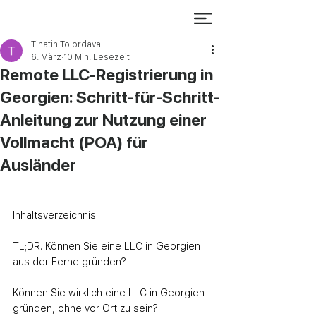
Tinatin Tolordava
6. März
10 Min. Lesezeit
Remote LLC-Registrierung in
Georgien: Schritt-für-Schritt-
Anleitung zur Nutzung einer
Vollmacht (POA) für
Ausländer
Inhaltsverzeichnis
TL;DR. Können Sie eine LLC in Georgien 
aus der Ferne gründen?
Können Sie wirklich eine LLC in Georgien 
gründen, ohne vor Ort zu sein?