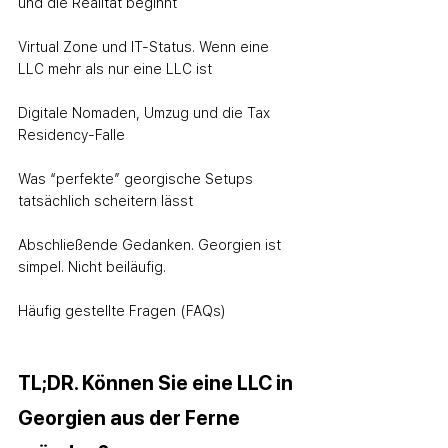
und die Realität beginnt
Virtual Zone und IT-Status. Wenn eine 
LLC mehr als nur eine LLC ist
Digitale Nomaden, Umzug und die Tax 
Residency‑Falle
Was “perfekte” georgische Setups 
tatsächlich scheitern lässt
Abschließende Gedanken. Georgien ist 
simpel. Nicht beiläufig.
Häufig gestellte Fragen (FAQs)
TL;DR. Können Sie eine LLC in 
Georgien aus der Ferne 