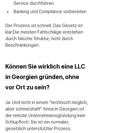
Service durchführen
Banking und Compliance vorbereiten
Der Prozess ist schnell. Das Gesetz ist 
klar.
Die meisten Fehlschläge entstehen 
durch falsche Struktur, nicht durch 
Beschränkungen.
Können Sie wirklich eine LLC 
in Georgien gründen, ohne 
vor Ort zu sein?
Ja. Und nicht in einem “technisch möglich, 
aber schmerzhaft” Sinne.
In Georgien ist 
die remote Unternehmensgründung kein 
Schlupfloch. Sie ist ein normaler, 
gesetzlich unterstützter Prozess.