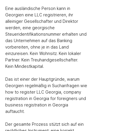
Eine ausländische Person kann in 
Georgien eine LLC registrieren, ihr 
alleiniger Gesellschafter und Direktor 
werden, eine georgische 
Steueridentifikationsnummer erhalten und 
das Unternehmen auf das Banking 
vorbereiten, ohne je in das Land 
einzureisen. Kein Wohnsitz. Kein lokaler 
Partner. Kein Treuhandgesellschafter. 
Kein Mindestkapital.
Das ist einer der Hauptgründe, warum 
Georgien regelmäßig in Suchanfragen wie 
how to register LLC Georgia, company 
registration in Georgia for foreigners und 
business registration in Georgia 
auftaucht.
Der gesamte Prozess stützt sich auf ein 
rechtliches Instrument: eine korrekt 