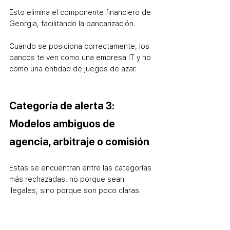
Esto elimina el componente financiero de 
Georgia, facilitando la bancarización.
Cuando se posiciona correctamente, los 
bancos te ven como una empresa IT y no 
como una entidad de juegos de azar.
Categoría de alerta 3: 
Modelos ambiguos de 
agencia, arbitraje o comisión
Estas se encuentran entre las categorías 
más rechazadas, no porque sean 
ilegales, sino porque son poco claras.
Muchos fundadores utilizan Georgia para 
trabajo de agencia global, incluyendo: