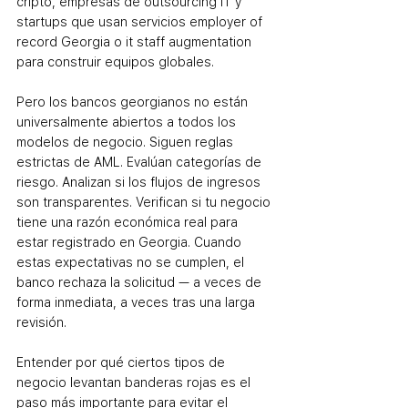
cripto, empresas de outsourcing IT y 
startups que usan servicios employer of 
record Georgia o it staff augmentation 
para construir equipos globales.
Pero los bancos georgianos no están 
universalmente abiertos a todos los 
modelos de negocio. Siguen reglas 
estrictas de AML. Evalúan categorías de 
riesgo. Analizan si los flujos de ingresos 
son transparentes. Verifican si tu negocio 
tiene una razón económica real para 
estar registrado en Georgia. Cuando 
estas expectativas no se cumplen, el 
banco rechaza la solicitud — a veces de 
forma inmediata, a veces tras una larga 
revisión.
Entender por qué ciertos tipos de 
negocio levantan banderas rojas es el 
paso más importante para evitar el 