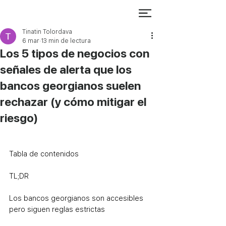
Tinatin Tolordava
6 mar
13 min de lectura
Los 5 tipos de negocios con
señales de alerta que los
bancos georgianos suelen
rechazar (y cómo mitigar el
riesgo)
Tabla de contenidos
TL;DR
Los bancos georgianos son accesibles 
pero siguen reglas estrictas