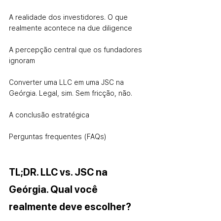
A realidade dos investidores. O que 
realmente acontece na due diligence
A percepção central que os fundadores 
ignoram
Converter uma LLC em uma JSC na 
Geórgia. Legal, sim. Sem fricção, não.
A conclusão estratégica
Perguntas frequentes (FAQs)
TL;DR. LLC vs. JSC na 
Geórgia. Qual você 
realmente deve escolher?