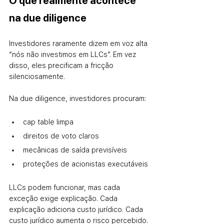
O que realmente acontece 
na due diligence
Investidores raramente dizem em voz alta 
“nós não investimos em LLCs”. Em vez 
disso, eles precificam a fricção 
silenciosamente.
Na due diligence, investidores procuram:
cap table limpa
direitos de voto claros
mecânicas de saída previsíveis
proteções de acionistas executáveis
LLCs podem funcionar, mas cada 
exceção exige explicação. Cada 
explicação adiciona custo jurídico. Cada 
custo jurídico aumenta o risco percebido.