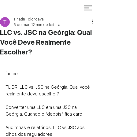
Tinatin Tolordava
6 de mar.
12 min de leitura
LLC vs. JSC na Geórgia: Qual
Você Deve Realmente
Escolher?
Índice
TL;DR. LLC vs. JSC na Geórgia. Qual você 
realmente deve escolher?
Converter uma LLC em uma JSC na 
Geórgia. Quando o “depois” fica caro
Auditorias e relatórios. LLC vs JSC aos 
olhos dos reguladores