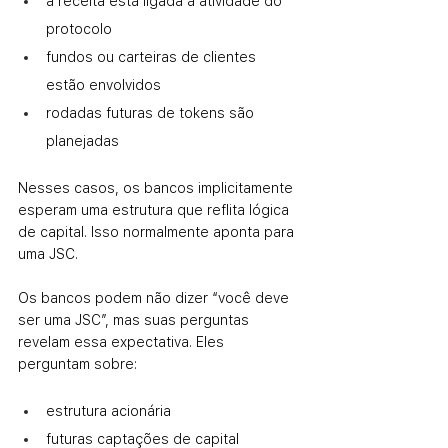
a receita está ligada à atividade do 
protocolo
fundos ou carteiras de clientes 
estão envolvidos
rodadas futuras de tokens são 
planejadas
Nesses casos, os bancos implicitamente 
esperam uma estrutura que reflita lógica 
de capital. Isso normalmente aponta para 
uma JSC.
Os bancos podem não dizer “você deve 
ser uma JSC”, mas suas perguntas 
revelam essa expectativa. Eles 
perguntam sobre:
estrutura acionária
futuras captações de capital