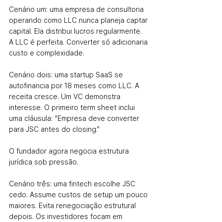
Cenário um: uma empresa de consultoria 
operando como LLC nunca planeja captar 
capital. Ela distribui lucros regularmente. 
A LLC é perfeita. Converter só adicionaria 
custo e complexidade.
Cenário dois: uma startup SaaS se 
autofinancia por 18 meses como LLC. A 
receita cresce. Um VC demonstra 
interesse. O primeiro term sheet inclui 
uma cláusula: “Empresa deve converter 
para JSC antes do closing.”
O fundador agora negocia estrutura 
jurídica sob pressão.
Cenário três: uma fintech escolhe JSC 
cedo. Assume custos de setup um pouco 
maiores. Evita renegociação estrutural 
depois. Os investidores focam em 