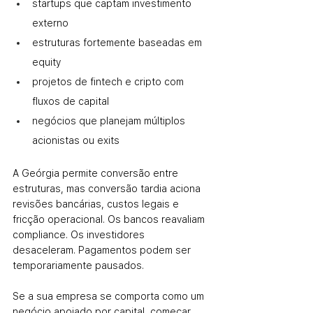
startups que captam investimento 
externo
estruturas fortemente baseadas em 
equity
projetos de fintech e cripto com 
fluxos de capital
negócios que planejam múltiplos 
acionistas ou exits
A Geórgia permite conversão entre 
estruturas, mas conversão tardia aciona 
revisões bancárias, custos legais e 
fricção operacional. Os bancos reavaliam 
compliance. Os investidores 
desaceleram. Pagamentos podem ser 
temporariamente pausados.
Se a sua empresa se comporta como um 
negócio apoiado por capital, começar 