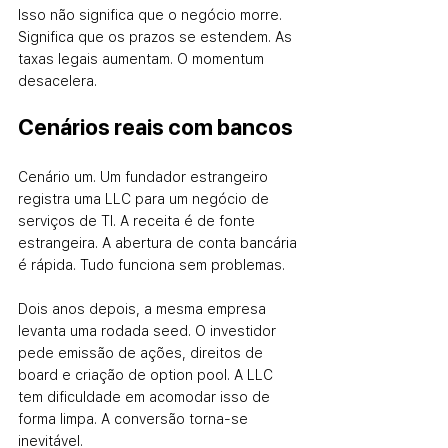
Isso não significa que o negócio morre. 
Significa que os prazos se estendem. As 
taxas legais aumentam. O momentum 
desacelera.
Cenários reais com bancos
Cenário um. Um fundador estrangeiro 
registra uma LLC para um negócio de 
serviços de TI. A receita é de fonte 
estrangeira. A abertura de conta bancária 
é rápida. Tudo funciona sem problemas.
Dois anos depois, a mesma empresa 
levanta uma rodada seed. O investidor 
pede emissão de ações, direitos de 
board e criação de option pool. A LLC 
tem dificuldade em acomodar isso de 
forma limpa. A conversão torna-se 
inevitável.