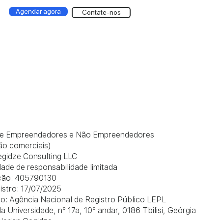
Agendar agora
Contate-nos
 de Empreendedores e Não Empreendedores
não comerciais)
gidze Consulting LLC
dade de responsabilidade limitada
ação: 405790130
istro: 17/07/2025
ro: Agência Nacional de Registro Público LEPL
a Universidade, nº 17a, 10º andar, 0186 Tbilisi, Geórgia