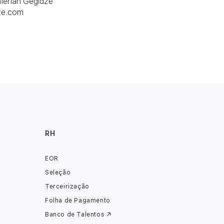
lerian Gegidze
ze.com
RH
EOR
Seleção
Terceirização
Folha de Pagamento
Banco de Talentos ↗