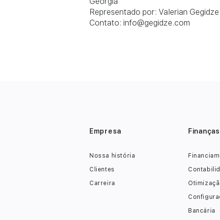
Geórgia
Representado por: Valerian Gegidze
Contato:
info@gegidze.com
Empresa
Finanças
Nossa história
Financiam
Clientes
Contabili
Carreira
Otimizaçã
Configura
Bancária