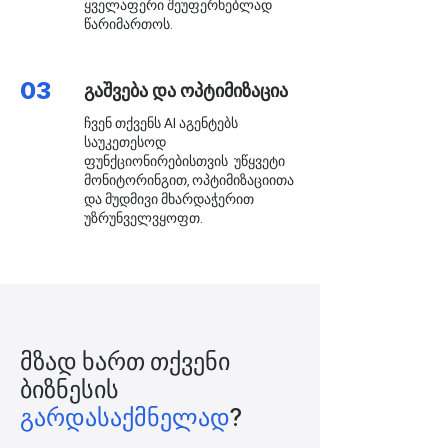
ყველაფერი შეუფერხებლად
წარიმართოს.
03
გაშვება და ოპტიმიზაცია
ჩვენ თქვენს AI აგენტებს
საუკეთესოდ
ფუნქციონირებისთვის უწყვეტი
მონიტორინგით, ოპტიმიზაციითა
და მუდმივი მხარდაჭერით
უზრუნველვყოფთ.
მზად ხართ
თქვენი
ბიზნესის
გარდასაქმნელად
?