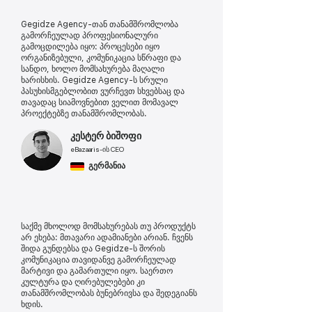
Gegidze Agency-თან თანამშრომლობა
გამორჩეულად პროფესიონალური
გამოცდილება იყო: პროცესები იყო
ორგანიზებული, კომუნიკაცია სწრაფი და
სანდო, ხოლო მომსახურება მაღალი
ხარისხის. Gegidze Agency-ს სრული
პასუხისმგებლობით ვურჩევთ სხვებსაც და
თავადაც სიამოვნებით ველით მომავალ
პროექტებზე თანამშრომლობას.
კესტერ ბიშოფი
eBazaaris-ის CEO
გერმანია
საქმე მხოლოდ მომსახურებას თუ პროდუქტს
არ ეხება: მთავარი ადამიანები არიან. ჩვენს
შიდა გუნდებსა და Gegidze-ს შორის
კომუნიკაცია თავიდანვე გამორჩეულად
მარტივი და გამართული იყო. საერთო
კულტურა და ღირებულებები კი
თანამშრომლობას ბუნებრივსა და შედეგიანს
ხდის.