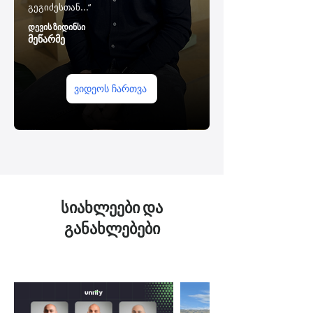
გეგიძესთან...“
დევის ზიდინსი
მეწარმე
ვიდეოს ჩართვა
სიახლეები და
განახლებები