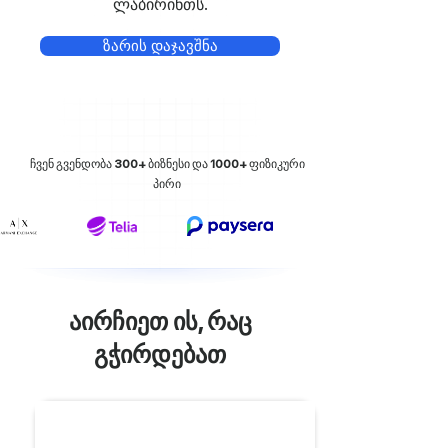
ლაბირინთს.
ზარის დაჯავშნა
ჩვენ გვენდობა
300+
ბიზნესი და
1000+
ფიზიკური
პირი
აირჩიეთ ის, რაც
გჭირდებათ