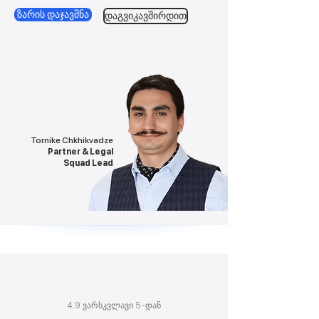
ზარის დაჯავშნა
დაგვიკავშირდით
Tornike Chkhikvadze
Partner & Legal
Squad Lead
4.9 ვარსკვლავი 5-დან