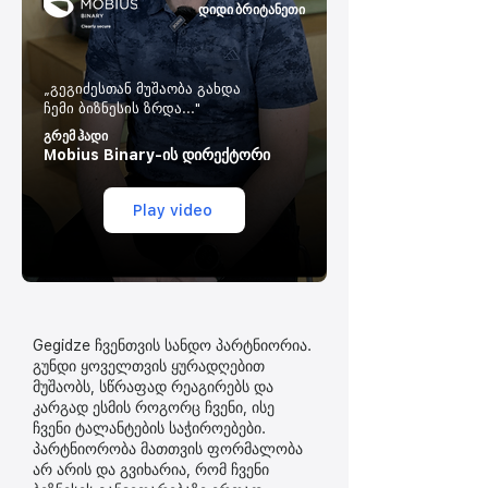
დიდი ბრიტანეთი
„გეგიძესთან მუშაობა გახდა
ჩემი ბიზნესის ზრდა..."
გრემ ჰადი
Mobius Binary-ის დირექტორი
Play video
Gegidze ჩვენთვის სანდო პარტნიორია.
გუნდი ყოველთვის ყურადღებით
მუშაობს, სწრაფად რეაგირებს და
კარგად ესმის როგორც ჩვენი, ისე
ჩვენი ტალანტების საჭიროებები.
პარტნიორობა მათთვის ფორმალობა
არ არის და გვიხარია, რომ ჩვენი