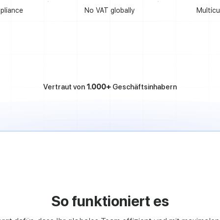
mpliance
No VAT globally
Multicu
Vertraut von
1.000+
Geschäftsinhabern
So funktioniert es