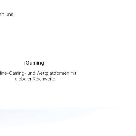
en uns
iGaming
line-Gaming- und Wettplattformen mit
globaler Reichweite