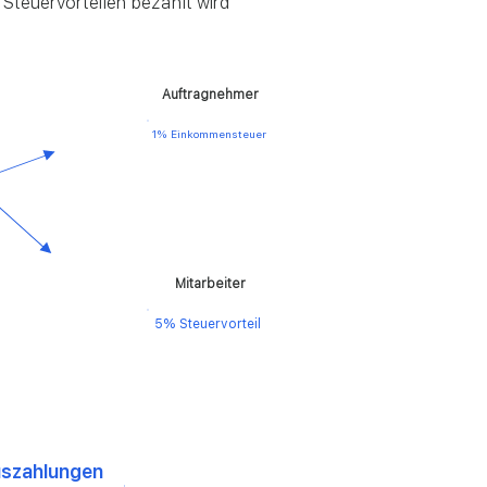
 Steuervorteilen bezahlt wird
Auftragnehmer
1% Einkommensteuer
Mitarbeiter
5% Steuervorteil
szahlungen