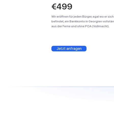
€499
Wir eröffnen für jeden Bürger, egal wo er sich
befindet, ein Bankkonto in Georgien vollstä
aus der Ferne und ohne POA (Vollmacht).
Jetzt anfragen