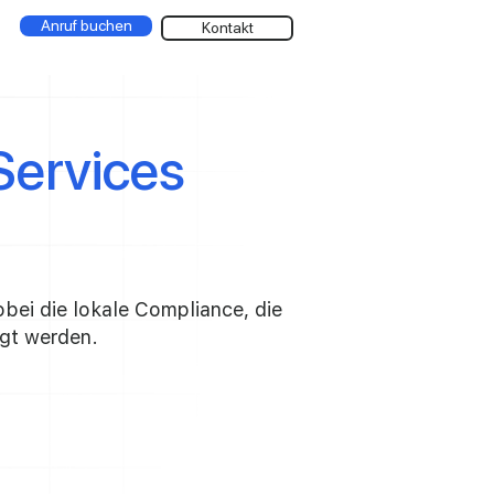
Anruf buchen
Kontakt
ervices
bei die lokale Compliance, die
igt werden.