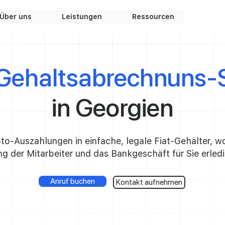
Über uns
Leistungen
Ressourcen
Gehaltsabrechnuns-S
in Georgien
o-Auszahlungen in einfache, legale Fiat-Gehälter, wo
ng der Mitarbeiter und das Bankgeschäft für Sie erled
Anruf buchen
Kontakt aufnehmen