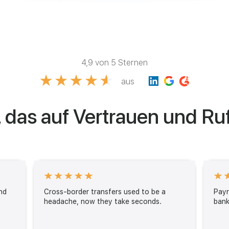
4,9 von 5 Sternen
aus
, das auf Vertrauen und Ru
nd
Cross-border transfers used to be a
Payr
headache, now they take seconds.
bank