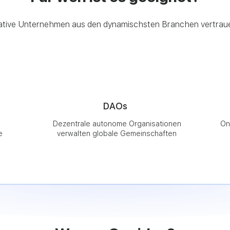
ative Unternehmen aus den dynamischsten Branchen vertrau
DAOs
Dezentrale autonome Organisationen
On
e
verwalten globale Gemeinschaften