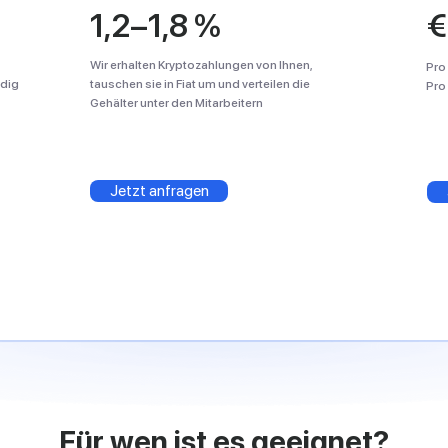
1,2–1,8 %
€
Wir erhalten Kryptozahlungen von Ihnen,
Pro
ndig
tauschen sie in Fiat um und verteilen die
Pro
Gehälter unter den Mitarbeitern
Jetzt anfragen
Für wen ist es geeignet?