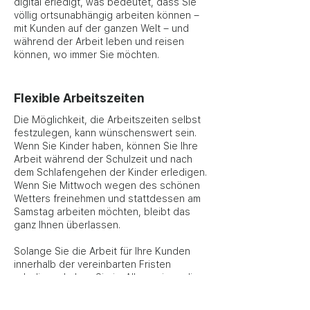
digital erledigt, was bedeutet, dass Sie
völlig ortsunabhängig arbeiten können –
mit Kunden auf der ganzen Welt – und
während der Arbeit leben und reisen
können, wo immer Sie möchten.
Flexible Arbeitszeiten
Die Möglichkeit, die Arbeitszeiten selbst
festzulegen, kann wünschenswert sein.
Wenn Sie Kinder haben, können Sie Ihre
Arbeit während der Schulzeit und nach
dem Schlafengehen der Kinder erledigen.
Wenn Sie Mittwoch wegen des schönen
Wetters freinehmen und stattdessen am
Samstag arbeiten möchten, bleibt das
ganz Ihnen überlassen.
Solange Sie die Arbeit für Ihre Kunden
innerhalb der vereinbarten Fristen
erledigen, haben Sie im Allgemeinen die
vollständige Kontrolle darüber, wann und
wie Sie die Arbeit erledigen.