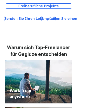
Freiberufliche Projekte
Senden Sie Ihren Lebenslauf
Empfehlen Sie einen Freund
Warum sich Top-Freelancer
für Gegidze entscheiden
Work from
anywhere