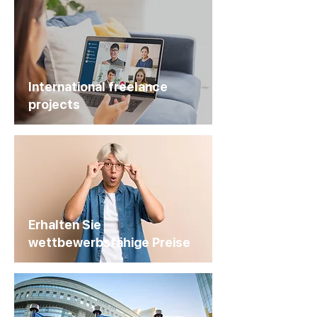
International freelance
projects
Erhalten Sie
wettbewerbsfähige Preise