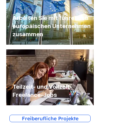
Arbeiten Sie mit führenden
europäischen Unternehmen
zusammen
Teilzeit- und Vollzeit-
Freelance-Jobs
Freiberufliche Projekte