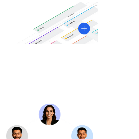
Aumento de personal
Profesionales cualificados integrados a la
perfección con su equipo actual.