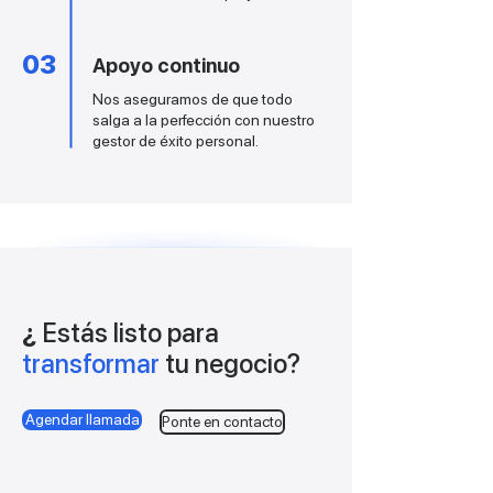
03
Apoyo continuo
Nos aseguramos de que todo
salga a la perfección con nuestro
gestor de éxito personal.
¿
Estás listo para
transformar
tu negocio?
Agendar llamada
Ponte en contacto