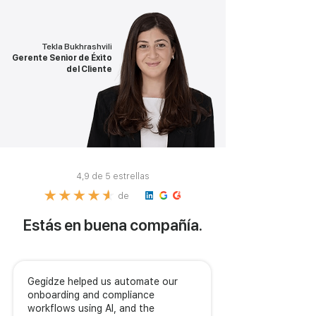
Tekla Bukhrashvili
Gerente Senior de Éxito
del Cliente
4,9 de 5 estrellas
de
Estás en buena compañía.
Gegidze helped us automate our
onboarding and compliance
workflows using AI, and the