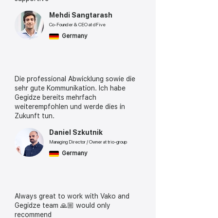
Mehdi Sangtarash
Co-Founder & CEO at dFive
Germany
Die professional Abwicklung sowie die
sehr gute Kommunikation. Ich habe
Gegidze bereits mehrfach
weiterempfohlen und werde dies in
Zukunft tun.
Daniel Szkutnik
Managing Director / Owner at trio-group
Germany
Always great to work with Vako and
Gegidze team 🙏🏼 would only
recommend