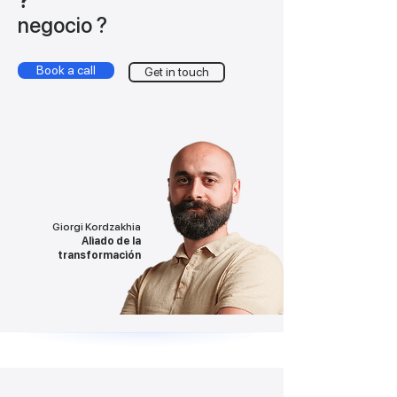
?
negocio
?
Book a call
Get in touch
Giorgi Kordzakhia
Aliado de la
transformación