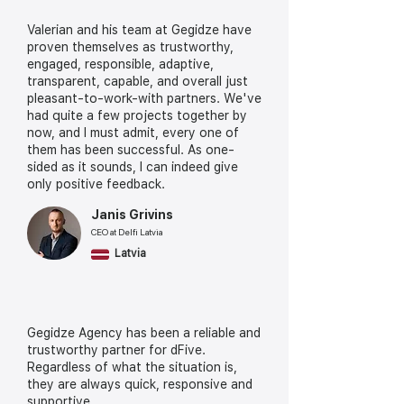
Valerian and his team at Gegidze have
proven themselves as trustworthy,
engaged, responsible, adaptive,
transparent, capable, and overall just
pleasant-to-work-with partners. We've
had quite a few projects together by
now, and I must admit, every one of
them has been successful. As one-
sided as it sounds, I can indeed give
only positive feedback.
Janis Grivins
CEO at Delfi Latvia
Latvia
Gegidze Agency has been a reliable and
trustworthy partner for dFive.
Regardless of what the situation is,
they are always quick, responsive and
supportive