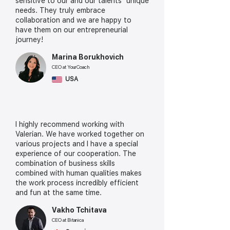
sensitive to our and our talents' unique
needs. They truly embrace
collaboration and we are happy to
have them on our entrepreneurial
journey!
Marina Borukhovich
CEO at YourCoach
USA
I highly recommend working with
Valerian. We have worked together on
various projects and I have a special
experience of our cooperation. The
combination of business skills
combined with human qualities makes
the work process incredibly efficient
and fun at the same time.
Vakho Tchitava
CEO at Bitanica