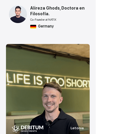
Alireza Ghods, Doctora en
Filosofía.
Co-Founder at NATIX
Germany
Letonia