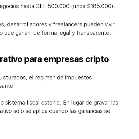
negocios hasta GEL 500.000 (unos $185.000).
es, desarrolladores y freelancers pueden vivir 
lo que ganan, de forma legal y transparente.
ativo para empresas cripto
ructurados, el régimen de impuestos 
sante.
sistema fiscal estonio. En lugar de gravar las 
tivo solo se aplica cuando las ganancias se 