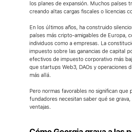
los planes de expansión. Muchos países tr
creando altas cargas fiscales o licencias
En los últimos años, ha construido silenc
países más cripto-amigables de Europa, con
individuos como a empresas. La constituci
impuesto sobre las ganancias de capital po
efectivos de impuesto corporativo más baj
que startups Web3, DAOs y operaciones de m
más allá.
Pero normas favorables no significan que 
fundadores necesitan saber qué se grava,
ventajas.
Cómo Georgia grava a las p