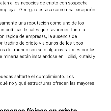
atan a los negocios de cripto con sospecha, 
 complejas. Georgia destaca como una excepción.
iosamente una reputación como uno de los 
 políticas fiscales que favorecen tanto a 
ón rápida de empresas, la ausencia de 
r trading de cripto y algunos de los tipos 
os del mundo son solo algunas razones por las 
inería están instalándose en Tbilisi, Kutaisi y 
puedas saltarte el cumplimiento. Los 
 qué no y qué estructuras ofrecen las mayores 
ersonas físicas en cripto