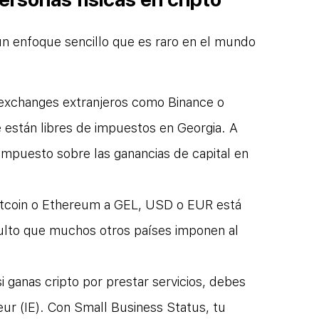
un enfoque sencillo que es raro en el mundo 
n exchanges extranjeros como Binance o 
 están libres de impuestos en Georgia. A 
 impuesto sobre las ganancias de capital en 
 Bitcoin o Ethereum a GEL, USD o EUR está 
culto que muchos otros países imponen al 
i ganas cripto por prestar servicios, debes 
eur (IE). Con Small Business Status, tu 