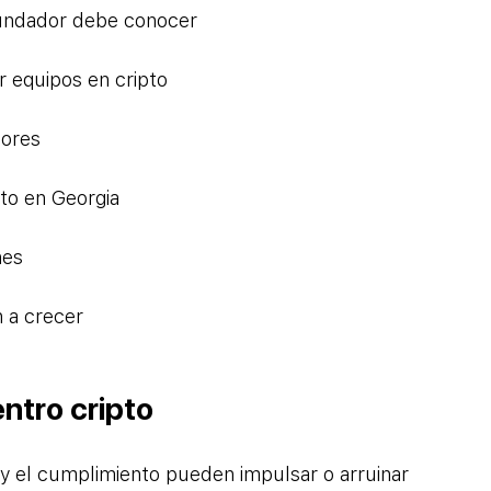
fundador debe conocer
 equipos en cripto
dores
to en Georgia
nes
 a crecer
ntro cripto
 y el cumplimiento pueden impulsar o arruinar 