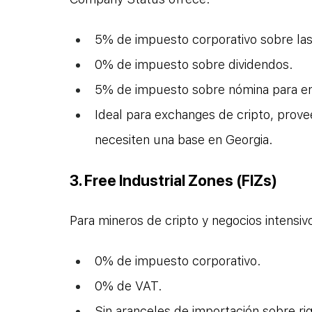
5% de impuesto corporativo sobre las
0% de impuesto sobre dividendos.
5% de impuesto sobre nómina para e
Ideal para exchanges de cripto, prov
necesiten una base en Georgia.
3. Free Industrial Zones (FIZs)
Para mineros de cripto y negocios intensiv
0% de impuesto corporativo.
0% de VAT.
Sin aranceles de importación sobre ri