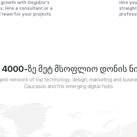
 growth with Gegidze's
Hire yo
s. Hire a consultant or a
straight
 team for your projects
profess
 4000-ზე მეტ მსოფლიო დონის ნი
gest network of top technology, design, marketing and busines
Caucasus and the emerging digital hubs