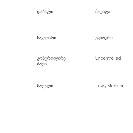
w
დაბალი
მაღალი
ი
საკუთარი
უცხოური
ოლირე
კონტროლირე
Uncontrolled
ბადი
მაღალი
Low / Medium