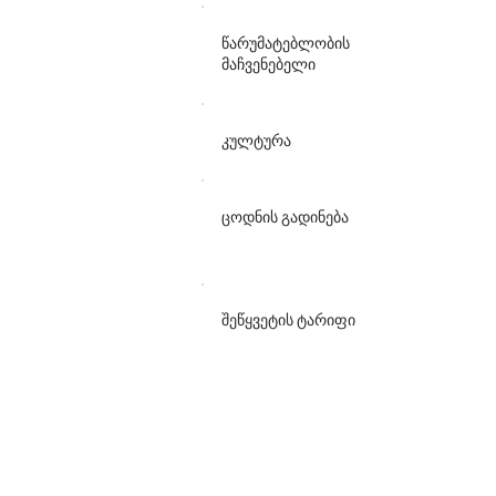
Very lo
წარუმატებლობის
მაჩვენებელი
საკუთარ
კულტურა
კონტრ
ბადი
ცოდნის გადინება
None
შეწყვეტის ტარიფი