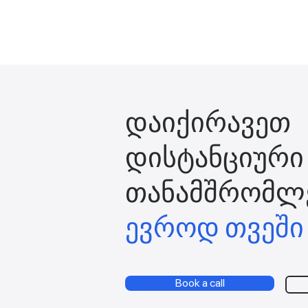
დაიქირავეთ
დისტანციური
თანამშრომლ
ევროდ თვეში
Book a call