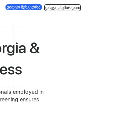
ვიდეო შეხვედრა
დაგვიკავშირდით
orgia &
ness
onals employed in
reening ensures