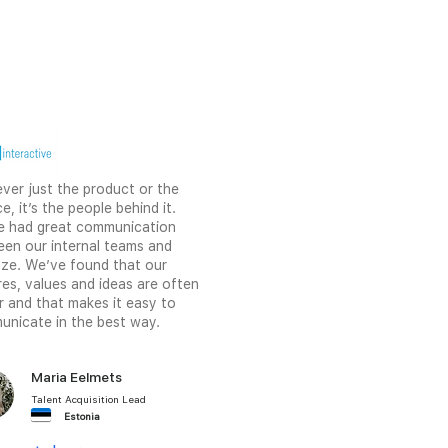
never just the product or the
ce, it’s the people behind it.
e had great communication
en our internal teams and
ze. We’ve found that our
res, values and ideas are often
ar and that makes it easy to
nicate in the best way.
Maria Eelmets
Talent Acquisition Lead
Estonia