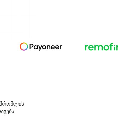
მშრომლის
ავება