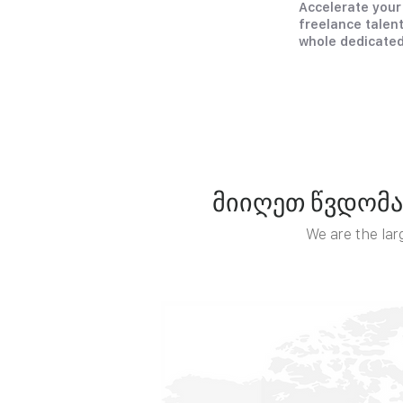
Accelerate your
freelance talent
whole dedicated
მიიღეთ წვდომა
We are the lar