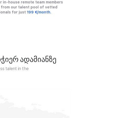
ur in-house remote team members
 from our talent pool of vetted
ionals for just
199 €/month.
ჭიერ ადამიანზე
s talent in the